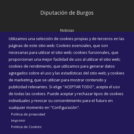
Diputación de Burgos
Noticias
Eventos
Utilizamos una selección de cookies propias y de terceros en las
Corporación Municipal
páginas de este sitio web: Cookies esenciales, que son
Teléfonos de interés
necesarias para utilizar el sitio web; cookies funcionales, que
proporcionan una mejor facilidad de uso al utilizar el sitio web;
INICIAR SESIÓN
cookies de rendimiento, que utilizamos para generar datos
MAPA WEB
agregados sobre el uso y las estadísticas del sitio web; y cookies
de marketing, que se utilizan para mostrar contenido y
publicidad relevantes. Si elige "ACEPTAR TODO", acepta el uso
de todas las cookies. Puede aceptar y rechazar tipos de cookies
individuales y revocar su consentimiento para el futuro en
cualquier momento en "Configuración".
Política de privacidad
Imprimir
Politica de Cookies