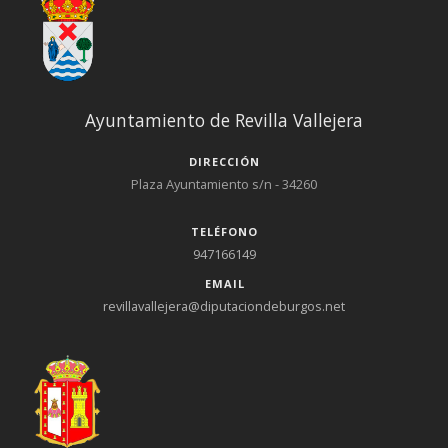
Ayuntamiento de Revilla Vallejera
DIRECCIÓN
Plaza Ayuntamiento s/n - 34260
TELÉFONO
947166149
EMAIL
revillavallejera@diputaciondeburgos.net