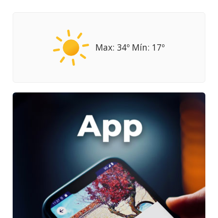
Max: 34º Mín: 17º